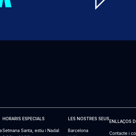
HORARIS ESPECIALS
LES NOSTRES SEUS
ENLLAÇOS D
a
Setmana Santa, estiu i Nadal:
Barcelona
Contacte i co