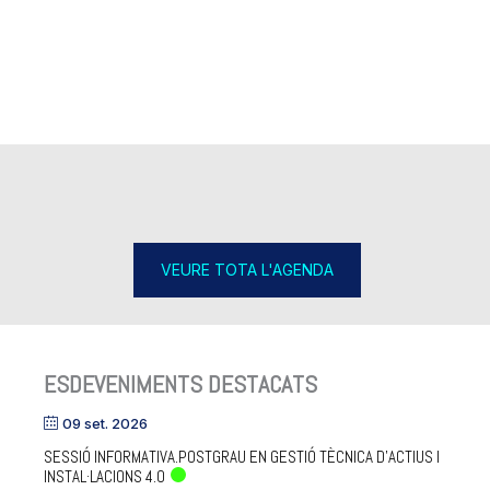
VEURE TOTA L'AGENDA
ESDEVENIMENTS DESTACATS
09 set. 2026
SESSIÓ INFORMATIVA.POSTGRAU EN GESTIÓ TÈCNICA D’ACTIUS I
INSTAL·LACIONS 4.0