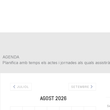
AGENDA
Planifica amb temps els actes i jornades als quals assistir
JULIOL
SETEMBRE
AGOST 2026
S