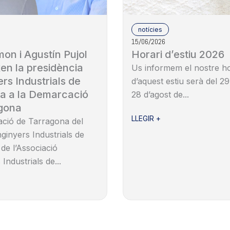
notícies
15/06/2026
on i Agustín Pujol
Horari d’estiu 2026
en la presidència
Us informem el nostre ho
rs Industrials de
d’aquest estiu serà del 29
a a la Demarcació
28 d’agost de...
gona
LLEGIR +
ció de Tarragona del
nginyers Industrials de
 de l’Associació
Industrials de...