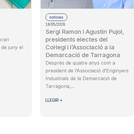
notícies
18/05/2026
Sergi Ramon i Agustín Pujol,
presidents electes del
rari
Col·legi i l’Associació a la
 de juny el
Demarcació de Tarragona
Després de quatre anys com a
president de l’Associació d’Enginyers
Industrials de la Demarcació de
Tarragona,...
LLEGIR +