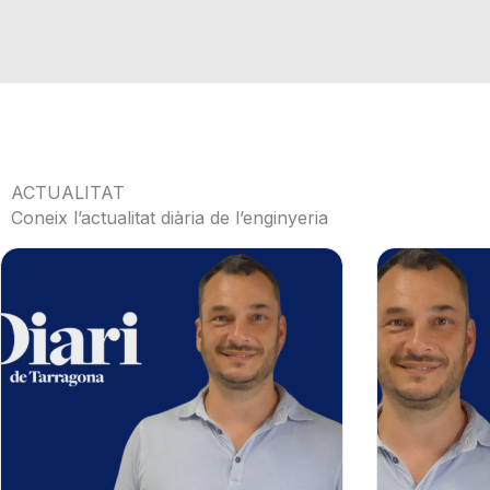
ACTUALITAT
Coneix l’actualitat diària de l’enginyeria