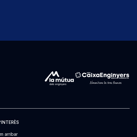
’INTERÈS
m arribar