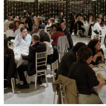
SPEED