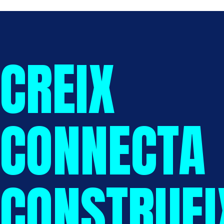
CREIX
CONNECTA
CONSTRUEI